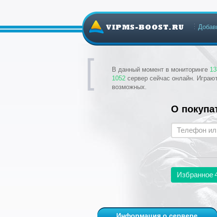
Добав
В данный момент в мониторинге
13
1052
сервер сейчас онлайн. Играю
возможных.
О покупа
Избранное
Информация о сервере