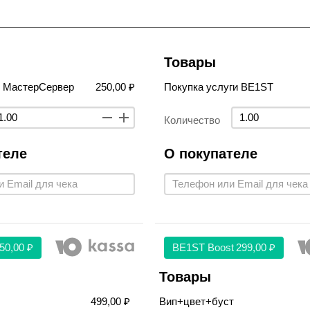
Товары
в МастерСервер
250,00 ₽
Покупка услуги BE1ST
Количество
теле
О покупателе
50,00 ₽
BE1ST Boost
299,00 ₽
Товары
499,00 ₽
Вип+цвет+буст