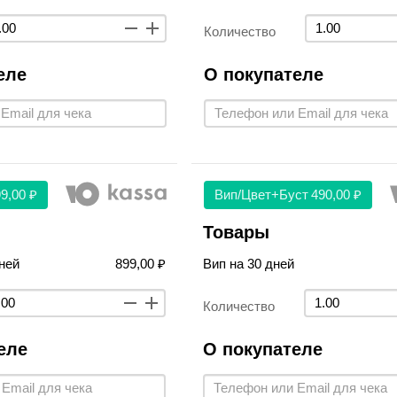
Количество
еле
О покупателе
9,00 ₽
Вип/цвет+буст
490,00 ₽
Товары
ней
899,00 ₽
Вип на 30 дней
Количество
еле
О покупателе