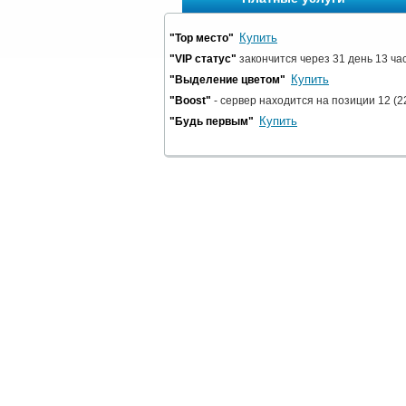
Купить
"Top место"
"VIP статус"
закончится через 31 день 13 ча
Купить
"Выделение цветом"
"Boost"
- сервер находится на позиции 12 (22
Купить
"Будь первым"