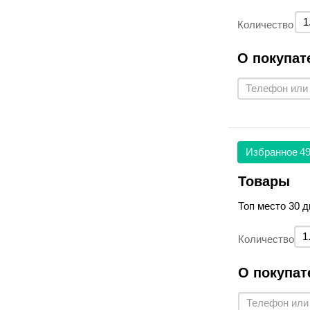
Количество
О покупат
Избранное
49
Товары
Топ место 30 д
Количество
О покупат