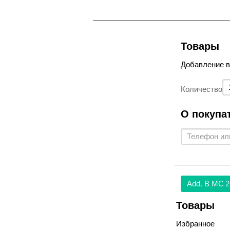
Товары
Добавление 
Количество
О покупа
Аdd. В МС
2
Товары
Избранное