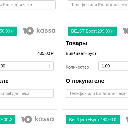
50,00 ₽
BE1ST Boost
299,00 ₽
Товары
499,00 ₽
Вип+цвет+буст
Количество
еле
О покупателе
9,00 ₽
Вип/цвет+буст
490,00 ₽