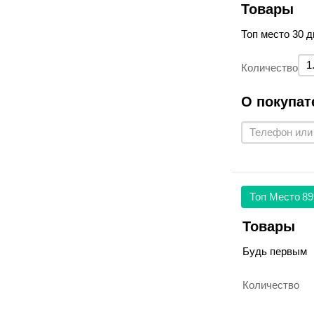
Товары
Топ место 30 д
Количество
О покупат
Топ Место
89
Товары
Будь первым
Количество