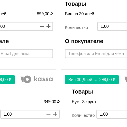
Товары
ней
899,00 ₽
Вип на 30 дней
Количество
еле
О покупателе
9,00 ₽
Вип 30 Дней 299
299,00 ₽
Товары
349,00 ₽
Буст 3 круга
Количество