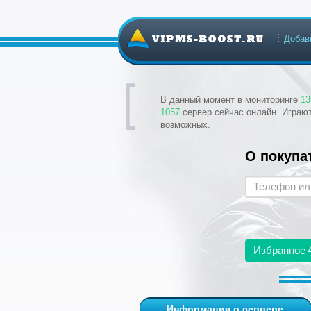
Добав
В данный момент в мониторинге
13
1057
сервер сейчас онлайн. Играю
возможных.
О покупа
Избранное
Информация о сервере