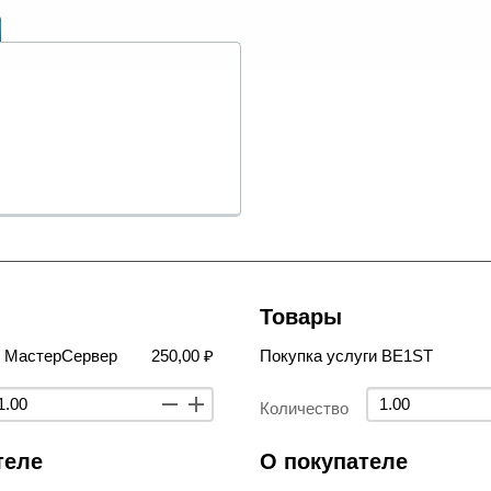
Товары
в МастерСервер
250,00 ₽
Покупка услуги BE1ST
Количество
теле
О покупателе