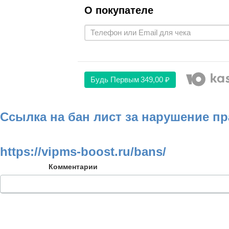
О покупателе
Будь Первым
349,00 ₽
Ссылка на бан лист за нарушение п
https://vipms-boost.ru/bans/
Комментарии