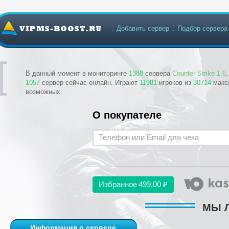
Добавить сервер
Подбор сервера
В данный момент в мониторинге
1388
сервера
Counter Strike 1.6
1057
сервер сейчас онлайн. Играют
11981
игроков из
30714
макс
возможных.
О покупателе
Избранное
499,00 ₽
МЫ Л
Информация о сервере