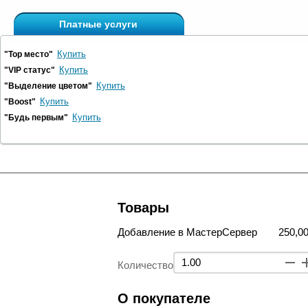
Платные услуги
Купить
"Top место"
Купить
"VIP статус"
Купить
"Выделение цветом"
Купить
"Boost"
Купить
"Будь первым"
Товары
Добавление в МастерСервер
250,00
Количество
О покупателе