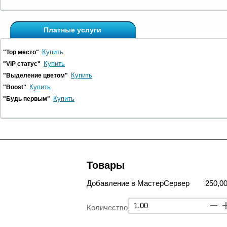
Платные услуги
Купить
"Top место"
Купить
"VIP статус"
Купить
"Выделение цветом"
Купить
"Boost"
Купить
"Будь первым"
Товары
Добавление в МастерСервер
250,00
Количество