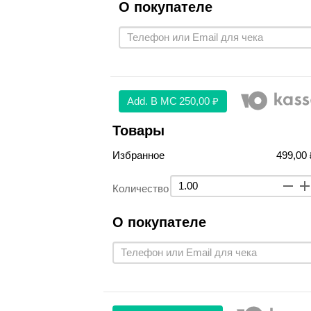
О покупателе
Аdd. В МС
250,00 ₽
Товары
Избранное
499,00 
Количество
О покупателе