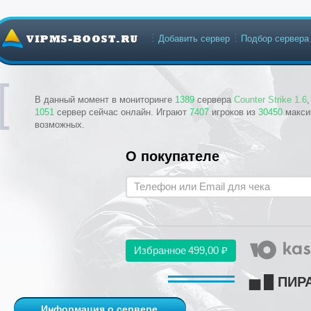
Добавить сервер
Подбор сервера
В данный момент в мониторинге
1389
сервера
Counter Strike 1.6
1051
сервер сейчас онлайн. Играют
7407
игроков из
30450
макси
возможных.
О покупателе
Избранное
499,00 ₽
▅ █ ПИР
Информация о сервере