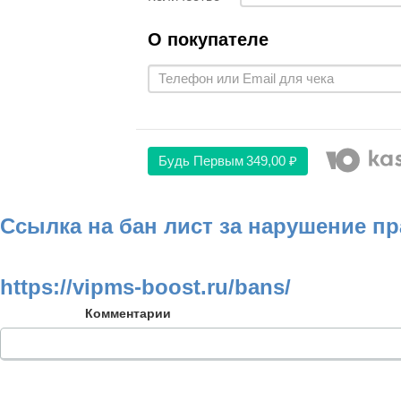
О покупателе
Будь Первым
349,00 ₽
Ссылка на бан лист за нарушение п
https://vipms-boost.ru/bans/
Комментарии