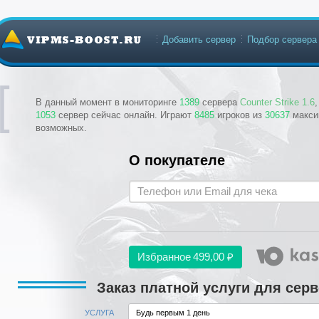
Добавить сервер
Подбор сервера
В данный момент в мониторинге
1389
сервера
Counter Strike 1.6
1053
сервер сейчас онлайн. Играют
8485
игроков из
30637
макси
возможных.
О покупателе
Избранное
499,00 ₽
Заказ платной услуги для серв
УСЛУГА