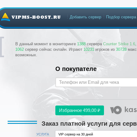
Добавить сервер
Подбор сервера
В данный момент в мониторинге
1388
сервера
Counter Strike 1.6
1062
сервер сейчас онлайн. Играют
10231
игроков из
30728
макс
возможных.
О покупателе
Избранное
499,00 ₽
Заказ платной услуги для серв
УСЛУГА