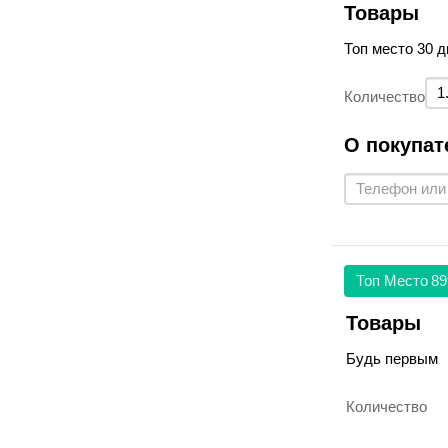
Товары
Топ место 30 д
Количество
О покупат
Топ Место
89
Товары
Будь первым
Количество