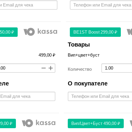
50,00 ₽
BE1ST Boost
299,00 ₽
Товары
499,00 ₽
Вип+цвет+буст
Количество
еле
О покупателе
9,00 ₽
Вип/цвет+буст
490,00 ₽