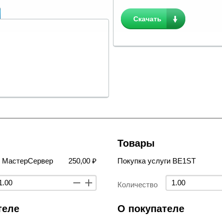
Скачать
Товары
в МастерСервер
250,00 ₽
Покупка услуги BE1ST
Количество
теле
О покупателе