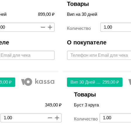
Товары
ней
899,00 ₽
Вип на 30 дней
Количество
еле
О покупателе
9,00 ₽
Вип 30 Дней 299
299,00 ₽
Товары
349,00 ₽
Буст 3 круга
Количество