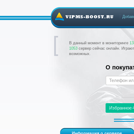
Добав
В данный момент в мониторинге
13
1053
сервер сейчас онлайн. Играю
возможных.
О покупа
Избранное
Информация о сервере