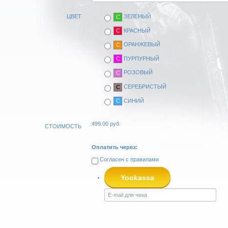
ЦВЕТ
ЗЕЛЕНЫЙ
C
КРАСНЫЙ
C
ОРАНЖЕВЫЙ
C
ПУРПУРНЫЙ
C
РОЗОВЫЙ
C
СЕРЕБРИСТЫЙ
C
СИНИЙ
C
499.00
руб.
СТОИМОСТЬ
Оплатить через:
Согласен с
правилами
Yookassa