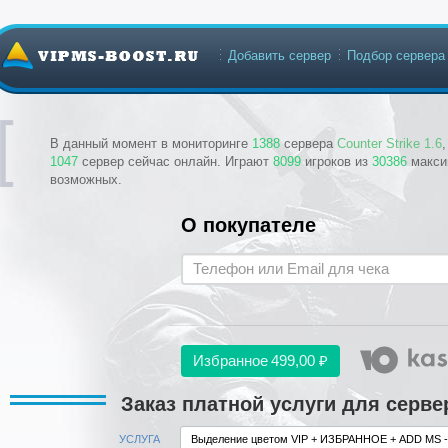
Добавить сервер
Подбор сервера
В данный момент в мониторинге
1388
сервера
Counter Strike 1.6
1047
сервер сейчас онлайн. Играют
8099
игроков из
30386
макси
возможных.
О покупателе
Избранное
499,00 ₽
Заказ платной услуги для се
УСЛУГА