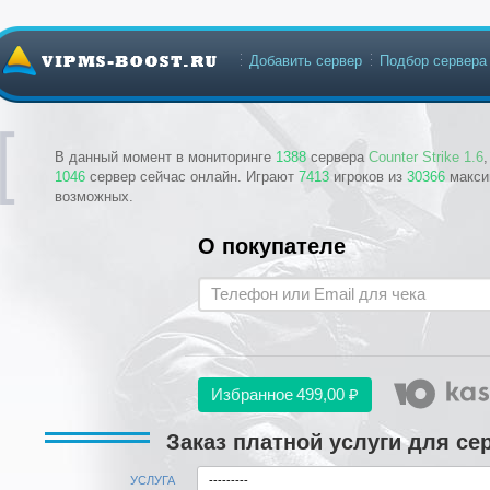
Добавить сервер
Подбор сервера
В данный момент в мониторинге
1388
сервера
Counter Strike 1.6
1046
сервер сейчас онлайн. Играют
7413
игроков из
30366
макси
возможных.
О покупателе
Избранное
499,00 ₽
Заказ платной услуги для се
УСЛУГА