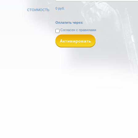
0
руб.
СТОИМОСТЬ
Оплатить через:
Согласен с
правилами
Активировать