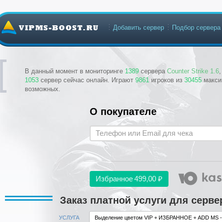
Добавить сервер
Подбор сервера
В данный момент в мониторинге
1389
сервера
Counter Strike 1.6
1053
сервер сейчас онлайн. Играют
9861
игроков из
30455
макси
возможных.
О покупателе
Избранное
499,00 ₽
Заказ платной услуги для серв
УСЛУГА