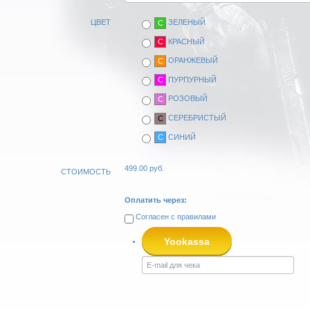
ЦВЕТ
ЗЕЛЕНЫЙ
C
КРАСНЫЙ
C
ОРАНЖЕВЫЙ
C
ПУРПУРНЫЙ
C
РОЗОВЫЙ
C
СЕРЕБРИСТЫЙ
C
СИНИЙ
C
499.00
руб.
СТОИМОСТЬ
Оплатить через:
Согласен с
правилами
Yookassa