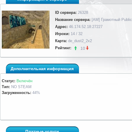
ID сервера:
26328
Название сервера:
[AM] Грамотный Public
Адрес:
46.174.52.18:27227
Игроки:
14 / 32
Карта:
de_dust2_2x2
Рейтинг:
10
Дополнительная информация
Статус:
Включён
Тип:
NO STEAM
Загруженность:
44%
Платные услуги