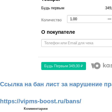
Будь первым
349
Количество
О покупателе
Будь Первым
349,00 ₽
Ссылка на бан лист за нарушение п
https://vipms-boost.ru/bans/
Комментарии