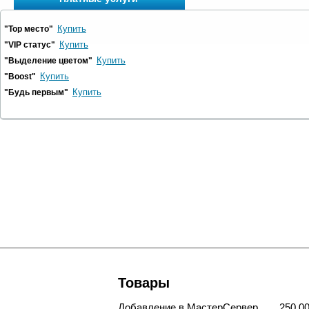
Купить
"Top место"
Купить
"VIP статус"
Купить
"Выделение цветом"
Купить
"Boost"
Купить
"Будь первым"
Товары
Добавление в МастерСервер
250,00