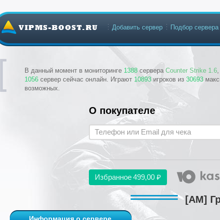
Добавить сервер
Подбор сервера
В данный момент в мониторинге
1388
сервера
Counter Strike 1.6
1056
сервер сейчас онлайн. Играют
10893
игроков из
30693
макс
возможных.
О покупателе
Избранное
499,00 ₽
[AM] Г
Информация о сервере