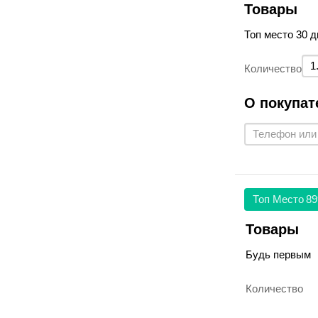
Товары
Топ место 30 д
Количество
О покупат
Топ Место
89
Товары
Будь первым
Количество