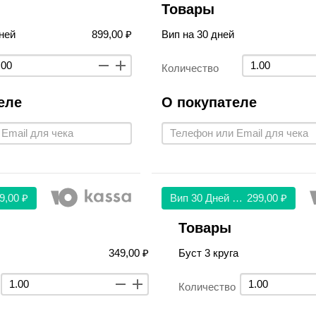
Товары
ней
899,00 ₽
Вип на 30 дней
Количество
еле
О покупателе
9,00 ₽
Вип 30 Дней 299
299,00 ₽
Товары
349,00 ₽
Буст 3 круга
Количество