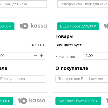
50,00 ₽
BE1ST Boost
299,00 ₽
Товары
499,00 ₽
Вип+цвет+буст
Количество
еле
О покупателе
9,00 ₽
Вип/цвет+буст
490,00 ₽