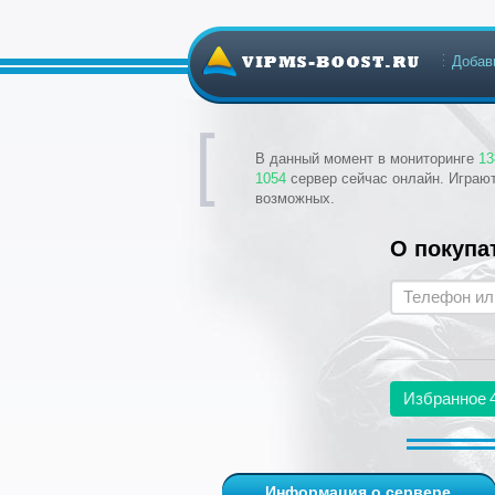
Добав
В данный момент в мониторинге
13
1054
сервер сейчас онлайн. Играю
возможных.
О покупа
Избранное
Информация о сервере