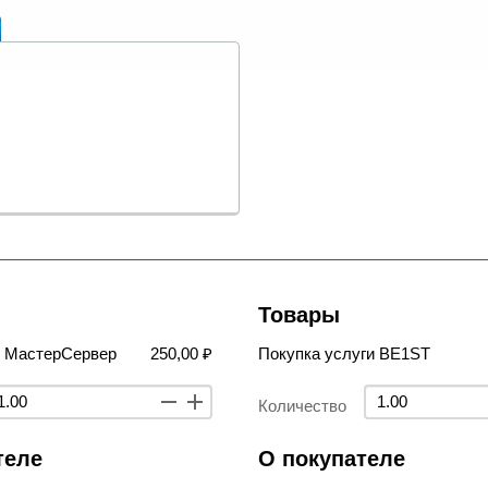
Товары
в МастерСервер
250,00 ₽
Покупка услуги BE1ST
Количество
теле
О покупателе