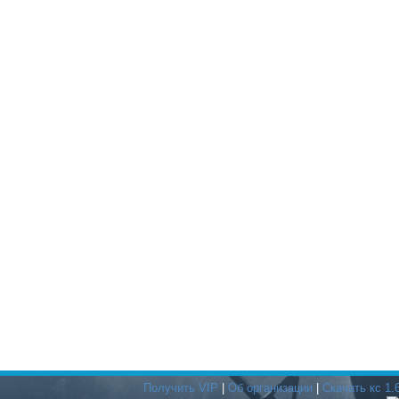
Получить VIP
|
Об организации
|
Скачать кс 1.