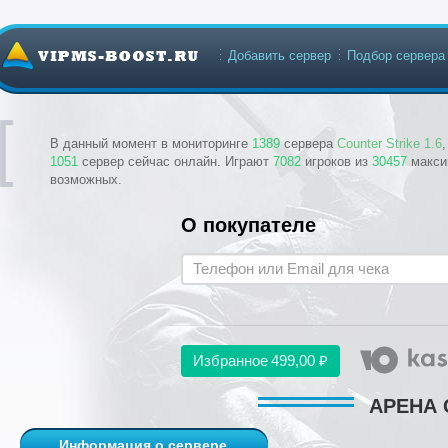
Добавить сервер
Подбор сервера
В данный момент в мониторинге
1389
сервера
Counter Strike 1.6
1051
сервер сейчас онлайн. Играют
7082
игроков из
30457
макси
возможных.
О покупателе
Избранное
499,00 ₽
АРЕНА 
Информация о сервере