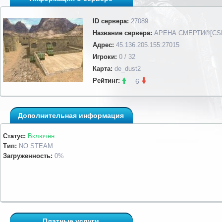
ID сервера:
27089
Название сервера:
АРЕНА СМЕРТИ®[CS
Адрес:
45.136.205.155:27015
Игроки:
0 / 32
Карта:
de_dust2
Рейтинг:
6
Дополнительная информация
Статус:
Включён
Тип:
NO STEAM
Загруженность:
0%
Платные услуги