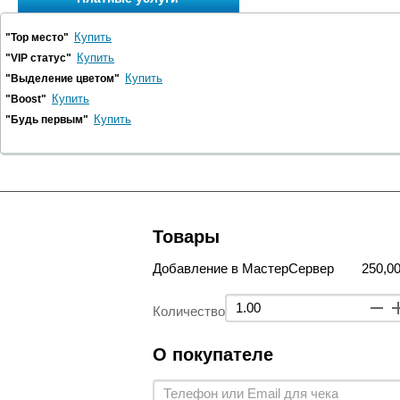
Купить
"Top место"
Купить
"VIP статус"
Купить
"Выделение цветом"
Купить
"Boost"
Купить
"Будь первым"
Товары
Добавление в МастерСервер
250,00
Количество
О покупателе