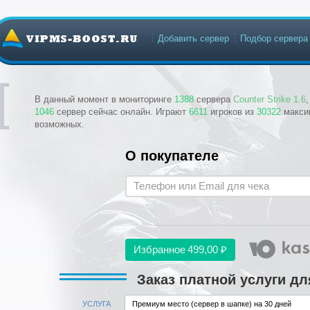
Добавить сервер
Подбор сервера
В данный момент в мониторинге
1388
сервера
Counter Strike 1.6
1046
сервер сейчас онлайн. Играют
6611
игроков из
30322
макси
возможных.
О покупателе
Избранное
499,00 ₽
Заказ платной услуги дл
УСЛУГА