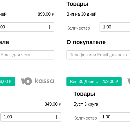
Товары
ней
899,00 ₽
Вип на 30 дней
Количество
еле
О покупателе
9,00 ₽
Вип 30 Дней 299
299,00 ₽
Товары
349,00 ₽
Буст 3 круга
Количество