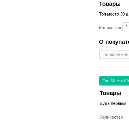
Товары
Топ место 30 д
Количество
О покупат
Топ Место
89
Товары
Будь первым
Количество