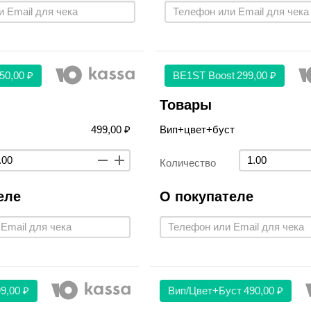
50,00 ₽
BE1ST Boost
299,00 ₽
Товары
499,00 ₽
Вип+цвет+буст
Количество
еле
О покупателе
9,00 ₽
Вип/цвет+буст
490,00 ₽