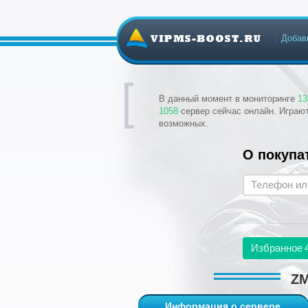
Добав
В данный момент в мониторинге
13
1058
сервер сейчас онлайн. Играю
возможных.
О покупа
Избранное
ZM
Информация о сервере