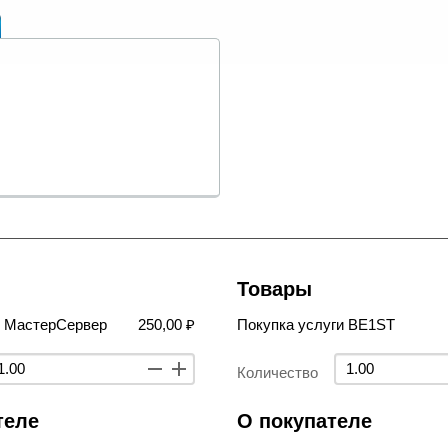
Товары
в МастерСервер
250,00 ₽
Покупка услуги BE1ST
Количество
теле
О покупателе