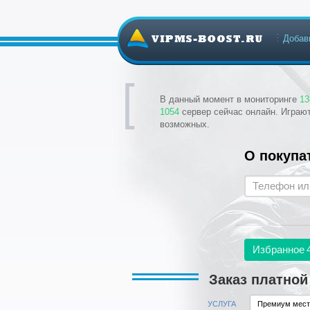
Добав
В данный момент в мониторинге
13
1054
сервер сейчас онлайн. Играю
возможных.
О покупа
Избранное
Заказ платно
УСЛУГА