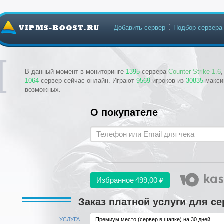
Добавить сервер
Подбор сервера
В данный момент в мониторинге
1395
сервера
Counter Strike 1.6
1064
сервер сейчас онлайн. Играют
9569
игроков из
30835
макси
возможных.
О покупателе
Избранное
499,00 ₽
Заказ платной услуги для се
УСЛУГА