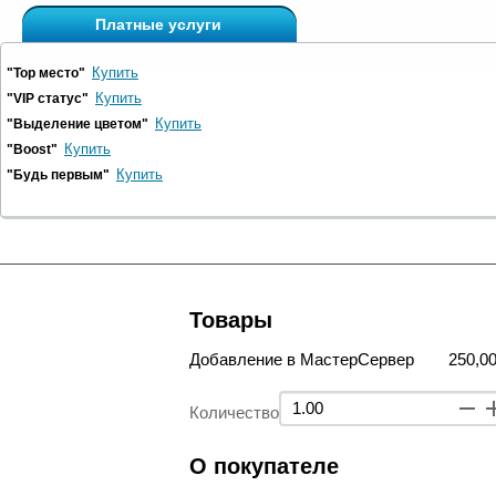
Платные услуги
Купить
"Top место"
Купить
"VIP статус"
Купить
"Выделение цветом"
Купить
"Boost"
Купить
"Будь первым"
Товары
Добавление в МастерСервер
250,00
Количество
О покупателе