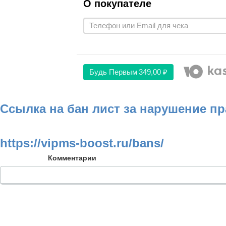
О покупателе
Будь Первым
349,00 ₽
Ссылка на бан лист за нарушение п
https://vipms-boost.ru/bans/
Комментарии