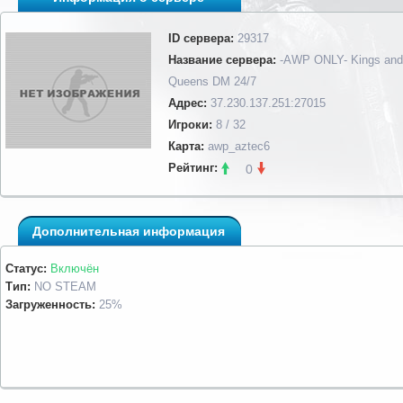
ID сервера:
29317
Название сервера:
-AWP ONLY- Kings and
Queens DM 24/7
Адрес:
37.230.137.251:27015
Игроки:
8 / 32
Карта:
awp_aztec6
Рейтинг:
0
Дополнительная информация
Статус:
Включён
Тип:
NO STEAM
Загруженность:
25%