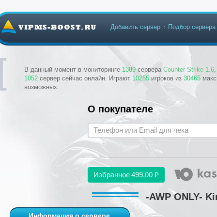
Добавить сервер
Подбор сервера
В данный момент в мониторинге
1389
сервера
Counter Strike 1.6
1052
сервер сейчас онлайн. Играют
10255
игроков из
30465
макс
возможных.
О покупателе
Избранное
499,00 ₽
-AWP ONLY- Ki
Информация о сервере