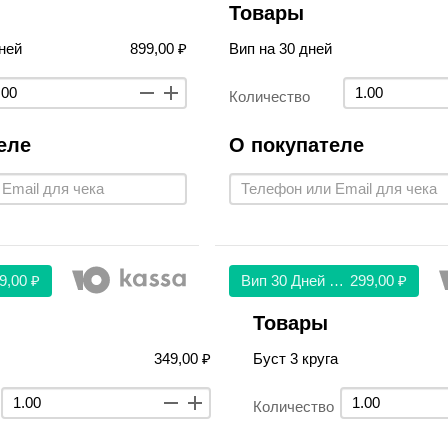
Товары
ней
899,00 ₽
Вип на 30 дней
Количество
еле
О покупателе
9,00 ₽
Вип 30 Дней 299
299,00 ₽
Товары
349,00 ₽
Буст 3 круга
Количество