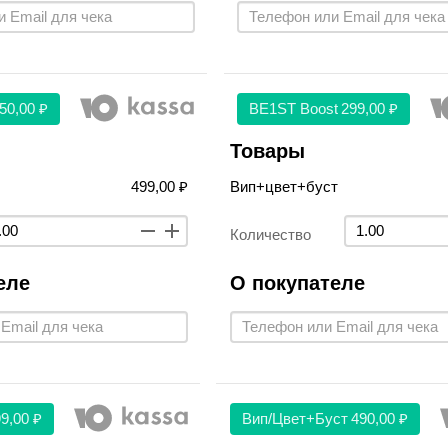
50,00 ₽
BE1ST Boost
299,00 ₽
Товары
499,00 ₽
Вип+цвет+буст
Количество
еле
О покупателе
9,00 ₽
Вип/цвет+буст
490,00 ₽