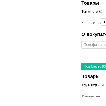
Товары
Топ место 30 д
Количество
О покупат
Топ Место
89
Товары
Будь первым
Количество