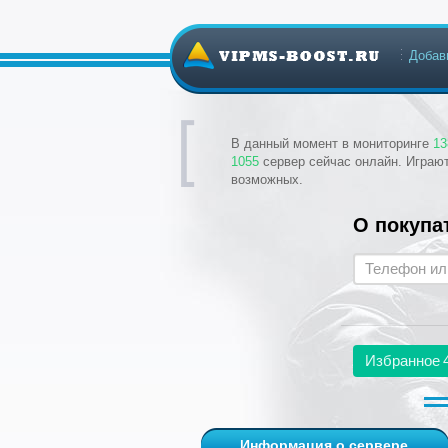
Добав
В данный момент в мониторинге
13
1055
сервер сейчас онлайн. Играю
возможных.
О покупа
Избранное
Информация о сервере