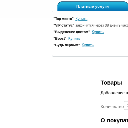
Платные услуги
Купить
"Top место"
"VIP статус"
закончится через 38 дней 9 час
Купить
"Выделение цветом"
Купить
"Boost"
Купить
"Будь первым"
Товары
Добавление 
Количество
О покупа