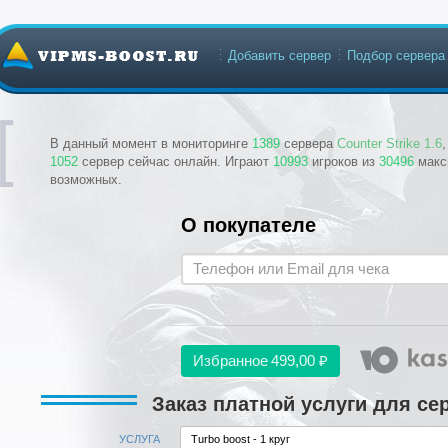
Добавить сервер
Подбор сервера
В данный момент в мониторинге
1389
сервера
Counter Strike 1.6
1052
сервер сейчас онлайн. Играют
10993
игроков из
30496
макс
возможных.
О покупателе
Избранное
499,00 ₽
Заказ платной услуги для сер
УСЛУГА