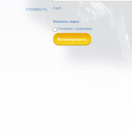
0
руб.
СТОИМОСТЬ
Оплатить через:
Согласен с
правилами
Активировать