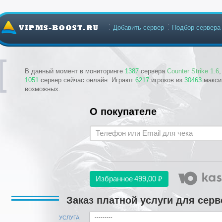
Добавить сервер
Подбор сервера
В данный момент в мониторинге
1387
сервера
Counter Strike 1.6
1051
сервер сейчас онлайн. Играют
6217
игроков из
30463
макси
возможных.
О покупателе
Избранное
499,00 ₽
Заказ платной услуги для сер
УСЛУГА