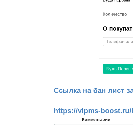
Количество
О покупат
Будь Первы
Ссылка на бан лист з
https://vipms-boost.ru/
Комментарии