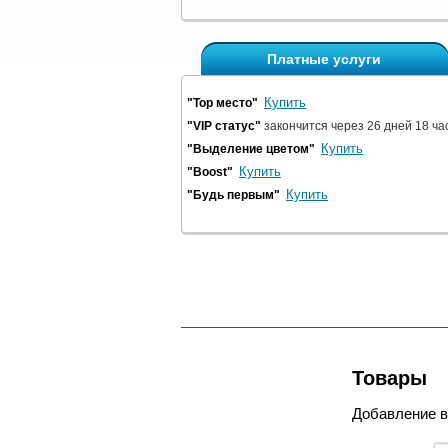
Платные услуги
Купить
"Top место"
"VIP статус"
закончится через 26 дней 18 ча
Купить
"Выделение цветом"
Купить
"Boost"
Купить
"Будь первым"
Товары
Добавление 