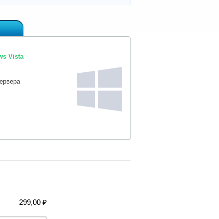
s Vista
сервера
299,00 ₽