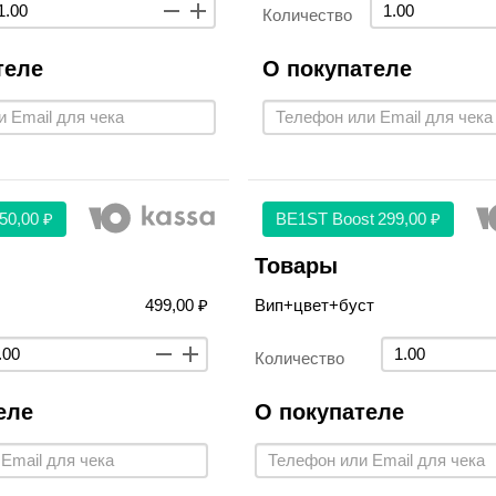
Количество
теле
О покупателе
50,00 ₽
BE1ST Boost
299,00 ₽
Товары
499,00 ₽
Вип+цвет+буст
Количество
еле
О покупателе