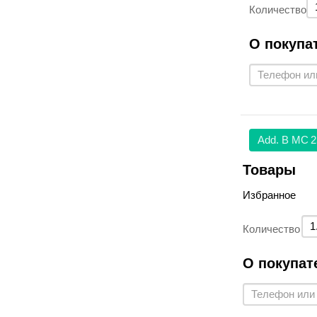
Количество
О покупа
Аdd. В МС
2
Товары
Избранное
Количество
О покупат