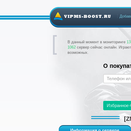
Добав
В данный момент в мониторинге
13
1062
сервер сейчас онлайн. Играю
возможных.
О покупа
Избранное
[Z
Информация о сервере