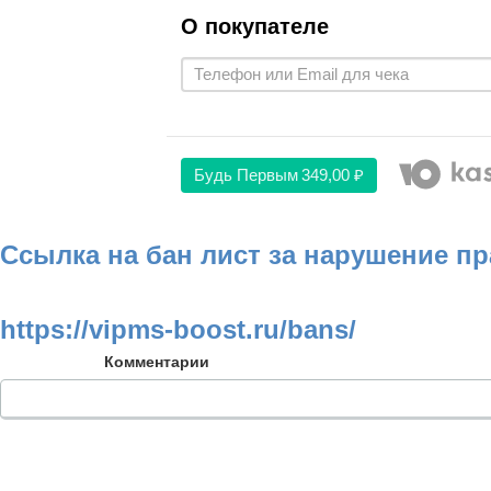
О покупателе
Будь Первым
349,00 ₽
Ссылка на бан лист за нарушение п
https://vipms-boost.ru/bans/
Комментарии