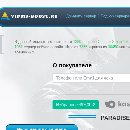
Добавить сервер
Подбор сервера
В данный момент в мониторинге
1389
сервера
Counter Strike 1.6
1051
сервер сейчас онлайн. Играют
7385
игроков из
30450
макси
возможных.
О покупателе
Избранное
499,00 ₽
PARADISE_
Информация о сервере