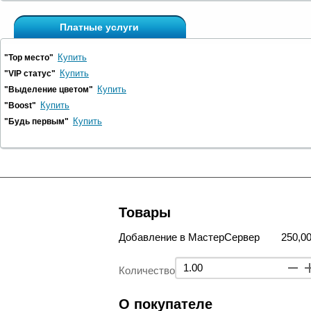
Платные услуги
Купить
"Top место"
Купить
"VIP статус"
Купить
"Выделение цветом"
Купить
"Boost"
Купить
"Будь первым"
Товары
Добавление в МастерСервер
250,00
Количество
О покупателе