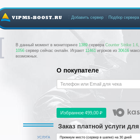
Добавить сервер
Подбор сервера
В данный момент в мониторинге
1389
сервера
Counter Strike 1.6
1056
сервер сейчас онлайн. Играют
11461
игроков из
30616
макс
возможных.
О покупателе
Избранное
499,00 ₽
Заказ платной услуги для
УСЛУГА