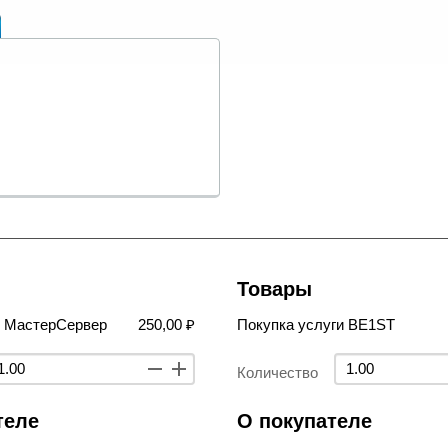
Товары
в МастерСервер
250,00 ₽
Покупка услуги BE1ST
Количество
теле
О покупателе