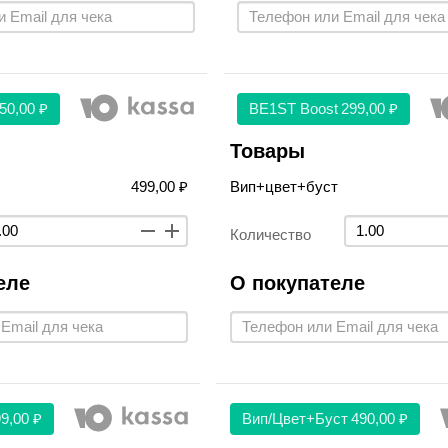
50,00 ₽
BE1ST Boost
299,00 ₽
Товары
499,00 ₽
Вип+цвет+буст
Количество
еле
О покупателе
9,00 ₽
Вип/цвет+буст
490,00 ₽