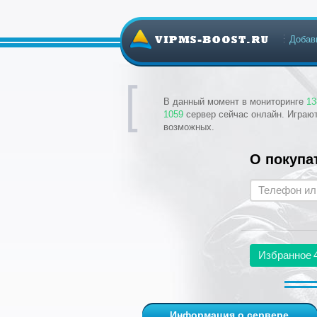
Добав
В данный момент в мониторинге
13
1059
сервер сейчас онлайн. Играю
возможных.
О покупа
Избранное
Информация о сервере