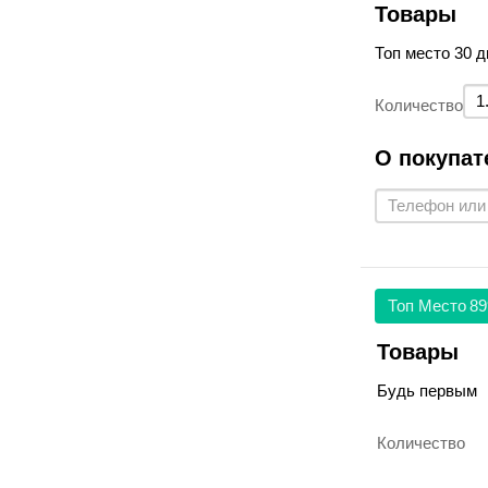
Товары
Топ место 30 д
Количество
О покупат
Топ Место
89
Товары
Будь первым
Количество