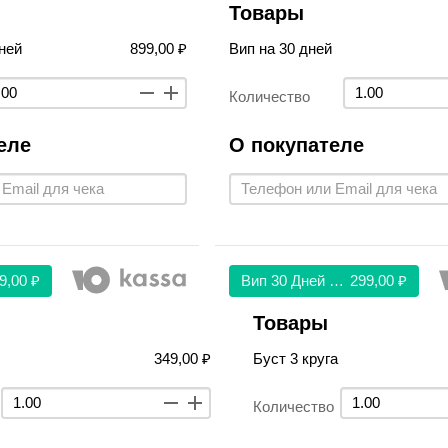
Товары
ней
899,00 ₽
Вип на 30 дней
Количество
еле
О покупателе
9,00 ₽
Вип 30 Дней 299
299,00 ₽
Товары
349,00 ₽
Буст 3 круга
Количество