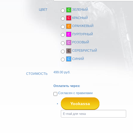
ЦВЕТ
ЗЕЛЕНЫЙ
C
КРАСНЫЙ
C
ОРАНЖЕВЫЙ
C
ПУРПУРНЫЙ
C
РОЗОВЫЙ
C
СЕРЕБРИСТЫЙ
C
СИНИЙ
C
499.00
руб.
СТОИМОСТЬ
Оплатить через:
Согласен с
правилами
Yookassa