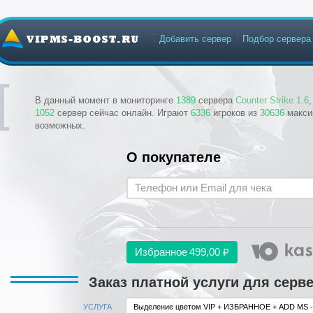
Добавить сервер
Подбор сервера
В данный момент в мониторинге
1389
сервера
Counter Strike 1.6
1052
сервер сейчас онлайн. Играют
6336
игроков из
30636
макси
возможных.
О покупателе
Избранное
499,00 ₽
Заказ платной услуги для серв
УСЛУГА