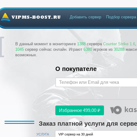
Добавить сервер
Подбор сервера
В данный момент в мониторинге
1388
сервера
Counter Strike 1.6
1045
сервер сейчас онлайн. Играют
6380
игроков из
30288
макси
возможных.
О покупателе
Избранное
499,00 ₽
Заказ платной услуги для серв
УСЛУГА