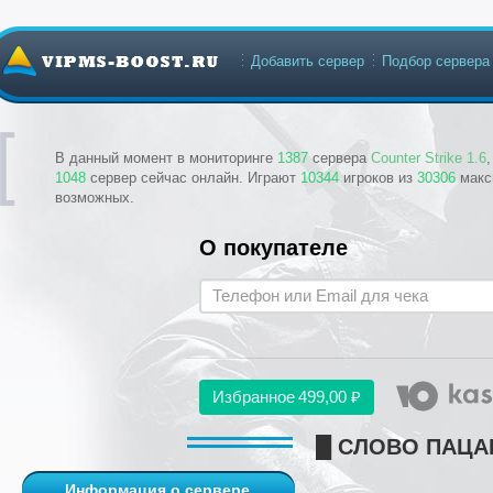
Добавить сервер
Подбор сервера
В данный момент в мониторинге
1387
сервера
Counter Strike 1.6
1048
сервер сейчас онлайн. Играют
10344
игроков из
30306
макс
возможных.
О покупателе
Избранное
499,00 ₽
█ СЛОВО ПАЦА
Информация о сервере