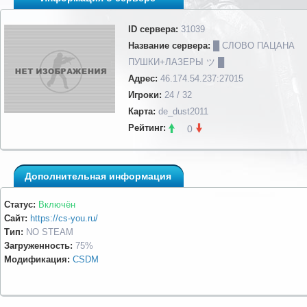
ID сервера:
31039
Название сервера:
█ СЛОВО ПАЦАНА
ПУШКИ+ЛАЗЕРЫ ツ █
Адрес:
46.174.54.237:27015
Игроки:
24 / 32
Карта:
de_dust2011
Рейтинг:
0
Дополнительная информация
Статус:
Включён
Сайт:
https://cs-you.ru/
Тип:
NO STEAM
Загруженность:
75%
Модификация:
CSDM