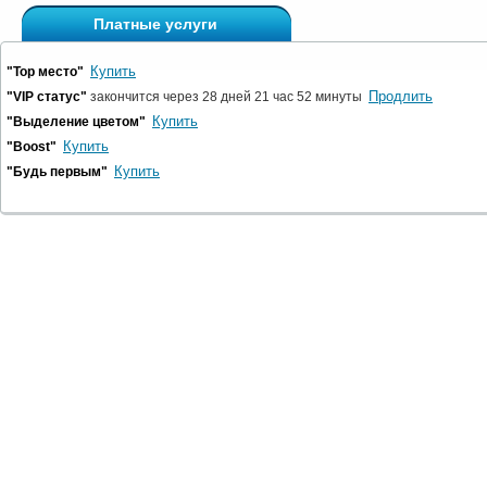
Платные услуги
Купить
"Top место"
Продлить
"VIP статус"
закончится через 28 дней 21 час 52 минуты
Купить
"Выделение цветом"
Купить
"Boost"
Купить
"Будь первым"