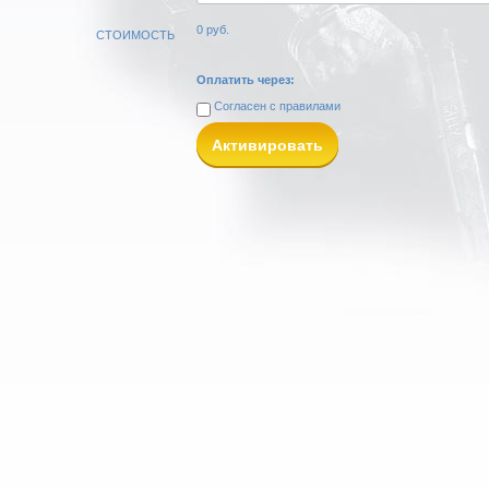
0
руб.
СТОИМОСТЬ
Оплатить через:
Согласен с
правилами
Активировать