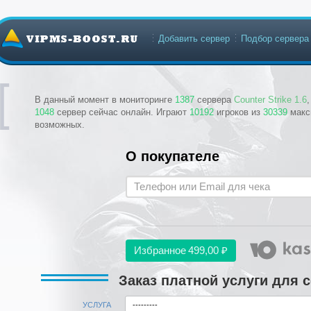
Добавить сервер
Подбор сервера
В данный момент в мониторинге
1387
сервера
Counter Strike 1.6
1048
сервер сейчас онлайн. Играют
10192
игроков из
30339
макс
возможных.
О покупателе
Избранное
499,00 ₽
Заказ платной услуги для 
УСЛУГА