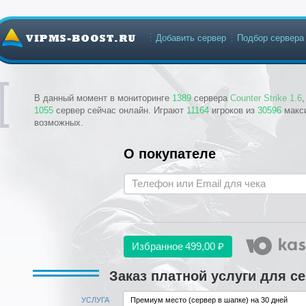
Добавить сервер
Подбор сервера
В данный момент в мониторинге
1389
сервера
Counter Strike 1.6
1055
сервер сейчас онлайн. Играют
11164
игроков из
30596
макс
возможных.
О покупателе
Избранное
499,00 ₽
Заказ платной услуги для с
УСЛУГА