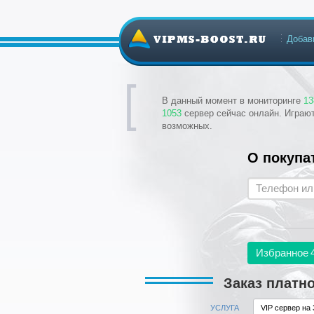
Добав
В данный момент в мониторинге
13
1053
сервер сейчас онлайн. Играю
возможных.
О покупа
Избранное
Заказ платн
УСЛУГА