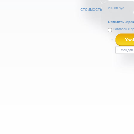
299.00
руб.
СТОИМОСТЬ
Оплатить через
Согласен с
п
Yoo