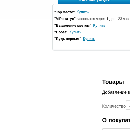
Купить
"Top место"
"VIP статус"
закончится через 1 день 23 час
Купить
"Выделение цветом"
Купить
"Boost"
Купить
"Будь первым"
Товары
Добавление 
Количество
О покупа