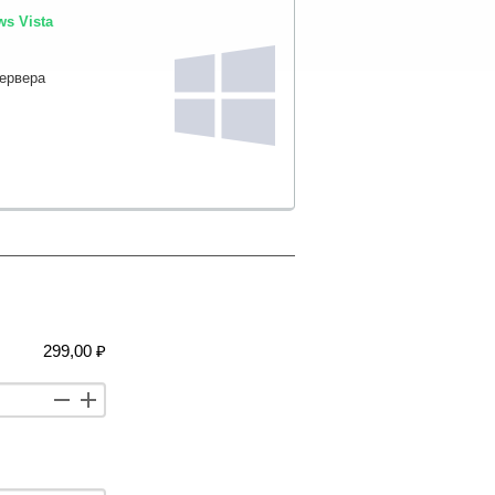
s Vista
сервера
299,00 ₽