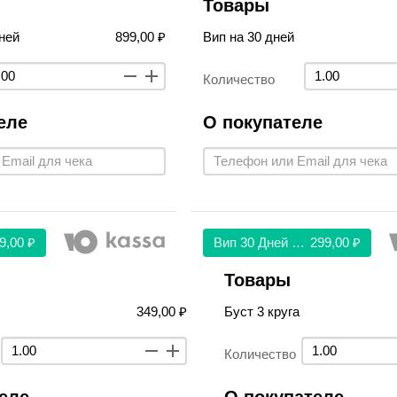
Товары
ней
899,00 ₽
Вип на 30 дней
Количество
еле
О покупателе
9,00 ₽
Вип 30 Дней 299
299,00 ₽
Товары
349,00 ₽
Буст 3 круга
Количество