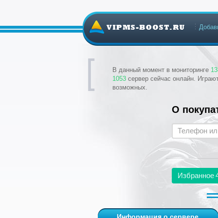
Добав
В данный момент в мониторинге
13
1053
сервер сейчас онлайн. Играю
возможных.
О покупа
Избранное
Информация о сервере