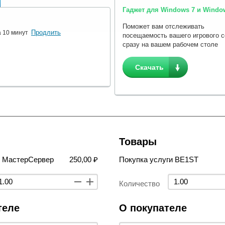
Гаджет для Windows 7 и Window
Поможет вам отслеживать
Продлить
а 10 минут
посещаемость вашего игрового 
сразу на вашем рабочем столе
Скачать
Товары
в МастерСервер
250,00 ₽
Покупка услуги BE1ST
Количество
теле
О покупателе