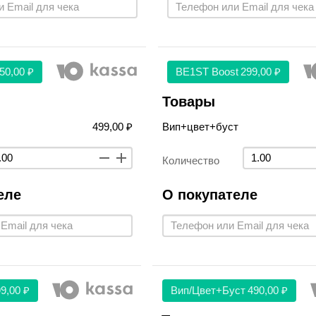
50,00 ₽
BE1ST Boost
299,00 ₽
Товары
499,00 ₽
Вип+цвет+буст
Количество
еле
О покупателе
9,00 ₽
Вип/цвет+буст
490,00 ₽