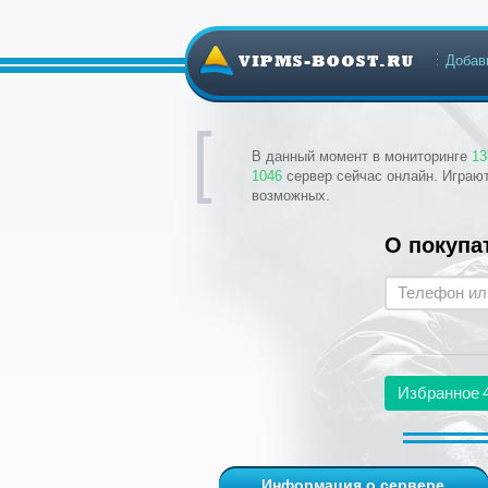
Добав
В данный момент в мониторинге
13
1046
сервер сейчас онлайн. Играю
возможных.
О покупа
Избранное
Информация о сервере