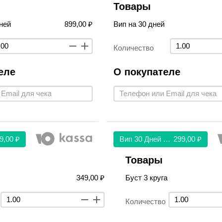
Товары
ней
899,00 ₽
Вип на 30 дней
Количество
еле
О покупателе
9,00 ₽
Вип 30 Дней 299
299,00 ₽
Товары
349,00 ₽
Буст 3 круга
Количество