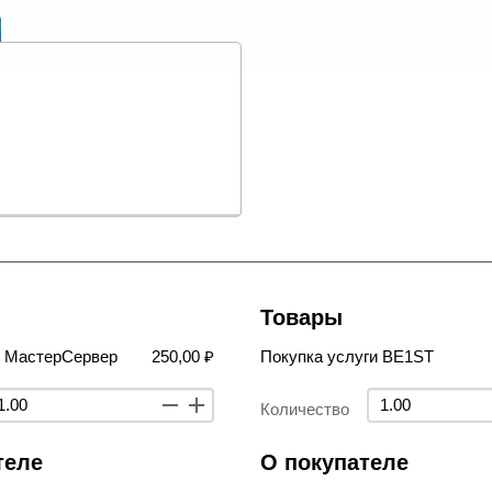
Товары
в МастерСервер
250,00 ₽
Покупка услуги BE1ST
Количество
теле
О покупателе