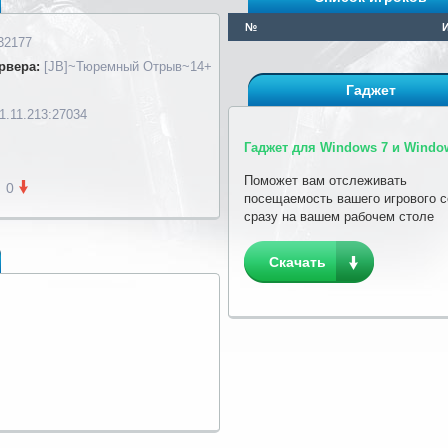
№
32177
рвера:
[JB]~Тюремный Отрыв~14+
Гаджет
1.11.213:27034
Гаджет для Windows 7 и Window
Поможет вам отслеживать
0
посещаемость вашего игрового 
сразу на вашем рабочем столе
Скачать