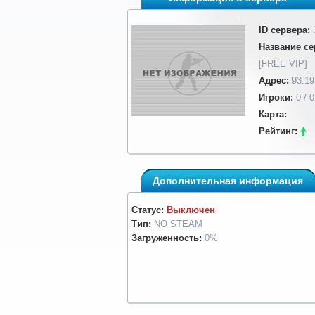
ID сервера:
Название се
[FREE VIP]
Адрес:
93.19
Игроки:
0 / 0
Карта:
Рейтинг:
Дополнительная информация
Статус:
Выключен
Тип:
NO STEAM
Загруженность:
0%