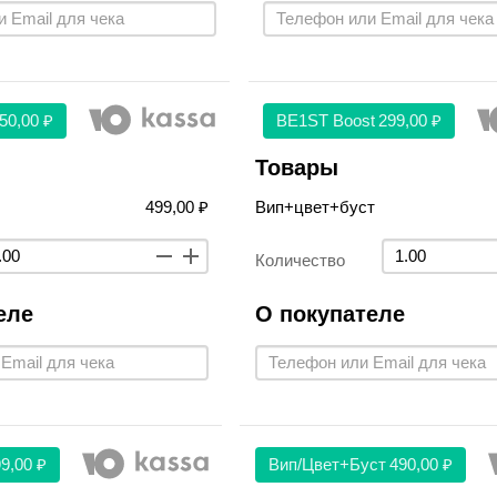
50,00 ₽
BE1ST Boost
299,00 ₽
Товары
499,00 ₽
Вип+цвет+буст
Количество
еле
О покупателе
9,00 ₽
Вип/цвет+буст
490,00 ₽