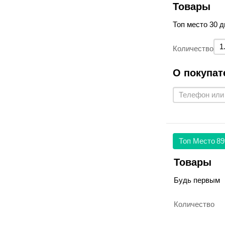
Товары
Топ место 30 д
Количество
О покупат
Топ Место
89
Товары
Будь первым
Количество