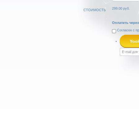
299.00
руб.
СТОИМОСТЬ
Оплатить через
Согласен с
п
Yoo