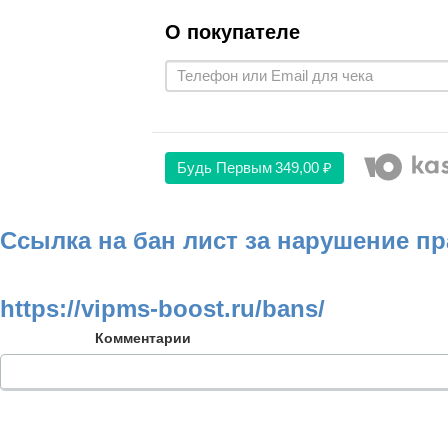
О покупателе
Будь Первым
349,00 ₽
Ссылка на бан лист за нарушение п
https://vipms-boost.ru/bans/
Комментарии