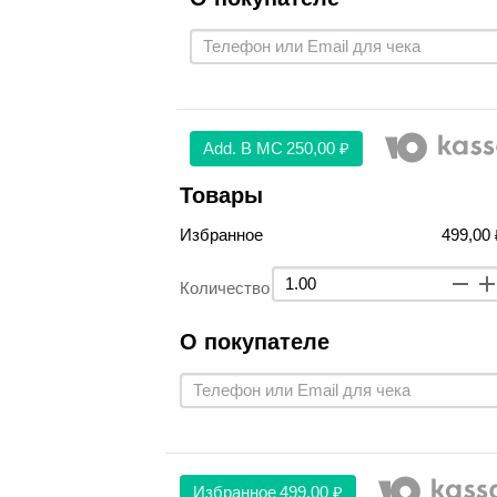
Аdd. В МС
250,00 ₽
Товары
Избранное
499,00 
Количество
О покупателе
Избранное
499,00 ₽