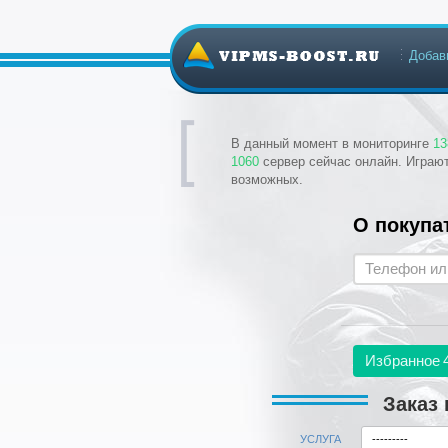
Добав
В данный момент в мониторинге
13
1060
сервер сейчас онлайн. Играю
возможных.
О покупа
Избранное
Заказ 
УСЛУГА