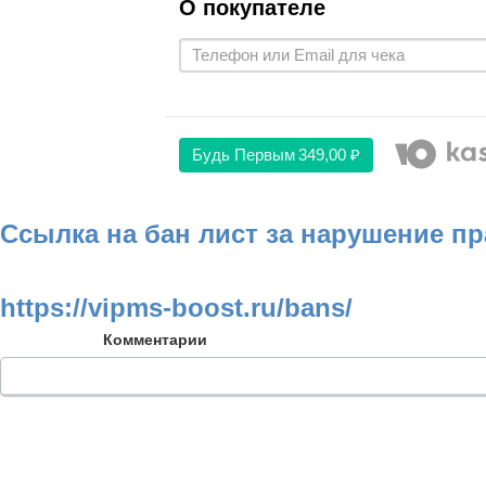
О покупателе
Будь Первым
349,00 ₽
Ссылка на бан лист за нарушение п
https://vipms-boost.ru/bans/
Комментарии