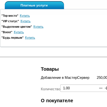
Платные услуги
Купить
"Top место"
Купить
"VIP статус"
Купить
"Выделение цветом"
Купить
"Boost"
Купить
"Будь первым"
Товары
Добавление в МастерСервер
250,00
Количество
О покупателе