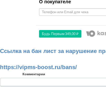
О покупателе
Будь Первым
349,00 ₽
Ссылка на бан лист за нарушение п
https://vipms-boost.ru/bans/
Комментарии