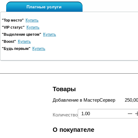
Платные услуги
Купить
"Top место"
Купить
"VIP статус"
Купить
"Выделение цветом"
Купить
"Boost"
Купить
"Будь первым"
Товары
Добавление в МастерСервер
250,00
Количество
О покупателе