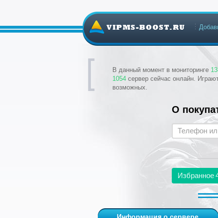
Добав
В данный момент в мониторинге
13
1054
сервер сейчас онлайн. Играю
возможных.
О покупа
Избранное
Информация о сервере