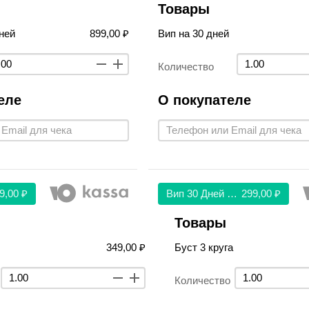
Товары
ней
899,00 ₽
Вип на 30 дней
Количество
еле
О покупателе
9,00 ₽
Вип 30 Дней 299
299,00 ₽
Товары
349,00 ₽
Буст 3 круга
Количество