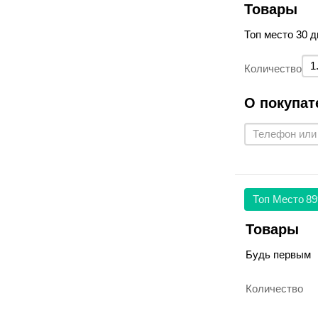
Товары
Топ место 30 д
Количество
О покупат
Топ Место
89
Товары
Будь первым
Количество