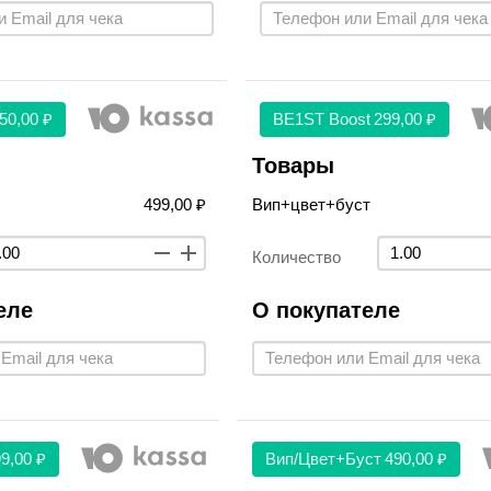
50,00 ₽
BE1ST Boost
299,00 ₽
Товары
499,00 ₽
Вип+цвет+буст
Количество
еле
О покупателе
9,00 ₽
Вип/цвет+буст
490,00 ₽