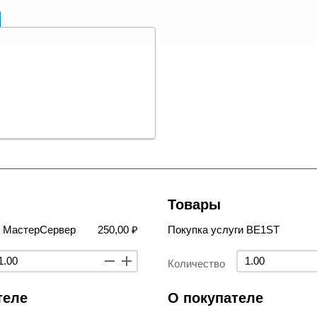
Товары
в МастерСервер
250,00 ₽
Покупка услуги BE1ST
Количество
теле
О покупателе