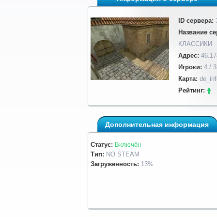
ID сервера:
Название се
КЛАССИКИ
Адрес:
46.17
Игроки:
4 / 3
Карта:
de_in
Рейтинг:
Дополнительная информация
Статус:
Включён
Тип:
NO STEAM
Загруженность:
13%