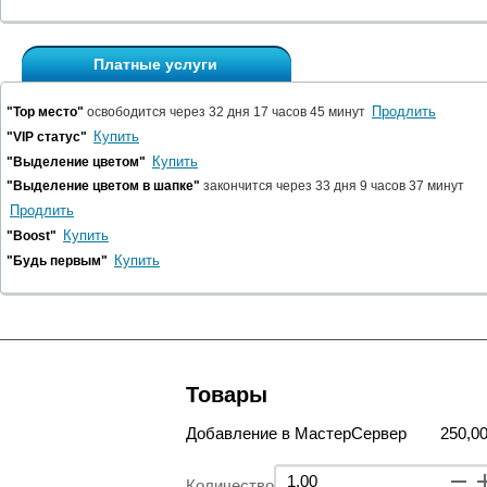
Платные услуги
Продлить
"Top место"
освободится через 32 дня 17 часов 45 минут
Купить
"VIP статус"
Купить
"Выделение цветом"
"Выделение цветом в шапке"
закончится через 33 дня 9 часов 37 минут
Продлить
Купить
"Boost"
Купить
"Будь первым"
Товары
Добавление в МастерСервер
250,00
Количество