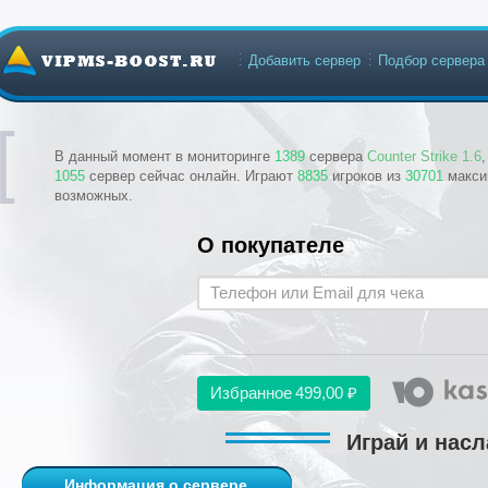
Добавить сервер
Подбор сервера
В данный момент в мониторинге
1389
сервера
Counter Strike 1.6
1055
сервер сейчас онлайн. Играют
8835
игроков из
30701
макси
возможных.
О покупателе
Избранное
499,00 ₽
Играй и насл
Информация о сервере