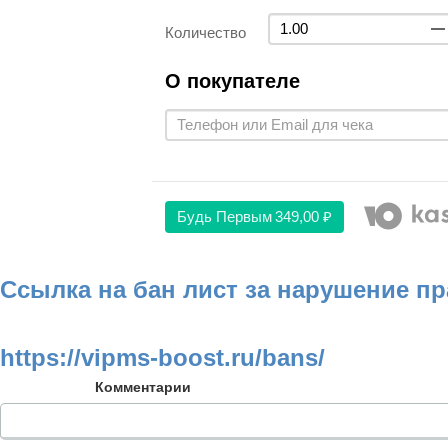
Количество
О покупателе
Будь Первым
349,00 ₽
Ссылка на бан лист за нарушение п
https://vipms-boost.ru/bans/
Комментарии