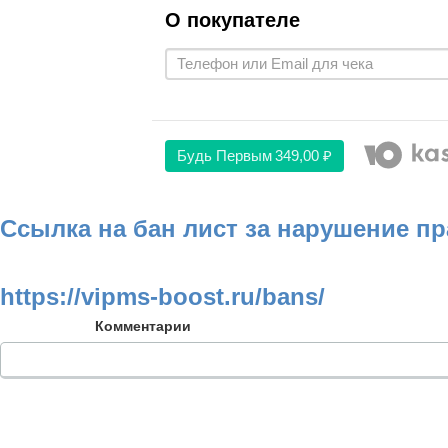
О покупателе
Будь Первым
349,00 ₽
Ссылка на бан лист за нарушение п
https://vipms-boost.ru/bans/
Комментарии