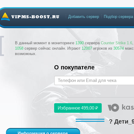
Добавить сервер
Подбор сервера
В данный момент в мониторинге
1390
сервера
Counter Strike 1.6
1058
сервер сейчас онлайн. Играют
12007
игроков из
30574
макс
возможных.
О покупателе
Избранное
499,00 ₽
? Дети_9
Информация о сервере