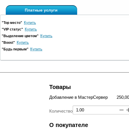
Платные услуги
Купить
"Top место"
Купить
"VIP статус"
Купить
"Выделение цветом"
Купить
"Boost"
Купить
"Будь первым"
Товары
Добавление в МастерСервер
250,00
Количество
О покупателе