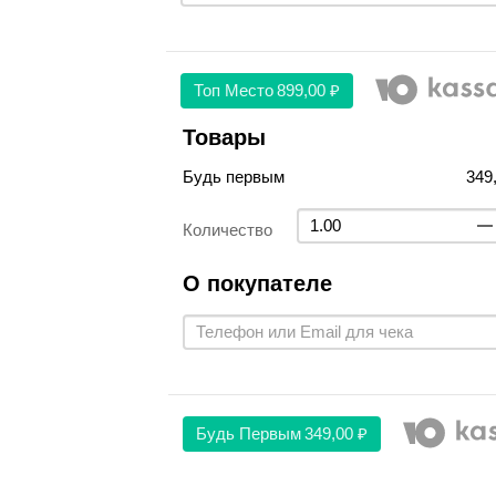
Топ Место
899,00 ₽
Товары
Будь первым
349
Количество
О покупателе
Будь Первым
349,00 ₽