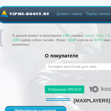
Добавить сервер
Подбор сервера
В данный момент в мониторинге
1388
сервера
Counter Strike 1.6
1058
сервер сейчас онлайн. Играют
10109
игроков из
30753
макс
возможных.
О покупателе
Избранное
499,00 ₽
[MAXPLAYERS]
Информация о сервере