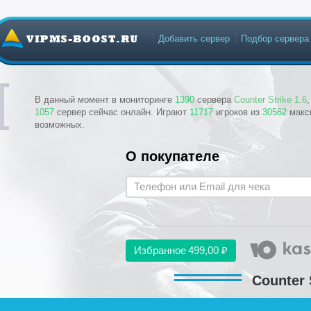
Добавить сервер
Подбор сервера
В данный момент в мониторинге
1390
сервера
Counter Strike 1.6
1057
сервер сейчас онлайн. Играют
11717
игроков из
30562
макс
возможных.
О покупателе
Избранное
499,00 ₽
Counter 