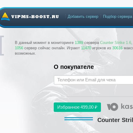
Добавить сервер
Подбор сервера
В данный момент в мониторинге
1389
сервера
Counter Strike 1.6
1056
сервер сейчас онлайн. Играют
11470
игроков из
30616
макс
возможных.
О покупателе
Избранное
499,00 ₽
Counter Stri