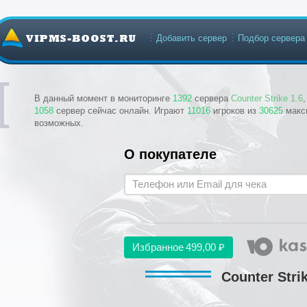
Добавить сервер
Подбор сервера
В данный момент в мониторинге
1392
сервера
Counter Strike 1.6
1058
сервер сейчас онлайн. Играют
11016
игроков из
30625
макс
возможных.
О покупателе
Избранное
499,00 ₽
Counter Strik