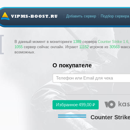
Добавить сервер
Подбор сервера
В данный момент в мониторинге
1389
сервера
Counter Strike 1.6
1055
сервер сейчас онлайн. Играют
11152
игроков из
30563
макс
возможных.
О покупателе
Избранное
499,00 ₽
Counter Strike