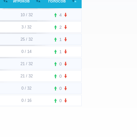
ИГРОКОВ
ГОЛОСОВ
10 / 32
4
3 / 32
2
25 / 32
1
0 / 14
1
21 / 32
0
21 / 32
0
0 / 32
0
0 / 16
0