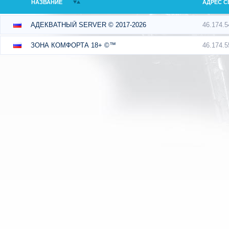
НАЗВАНИЕ
АДРЕС С
46.174.5
АДЕКВАТНЫЙ SERVER © 2017-2026
46.174.5
ЗОНА КОМФОРТА 18+ ©™