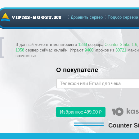
Добавить сервер
Подбор сервера
В данный момент в мониторинге
1388
сервера
Counter Strike 1.6
1058
сервер сейчас онлайн. Играют
9460
игроков из
30721
макси
возможных.
О покупателе
Избранное
499,00 ₽
Counter St