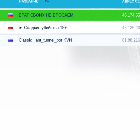
НАЗВАНИЕ
АДРЕС СЕ
46.174.55
БРАТ СВОИХ НЕ БРОСАЕМ
45.136.2
► Сладкие убийства 18+
81.88.21
Classic | ant_tunnel_bot KVN