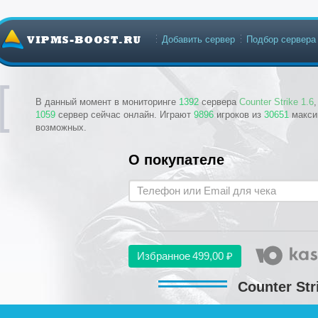
Добавить сервер
Подбор сервера
В данный момент в мониторинге
1392
сервера
Counter Strike 1.6
1059
сервер сейчас онлайн. Играют
9896
игроков из
30651
макси
возможных.
О покупателе
Избранное
499,00 ₽
Counter Str