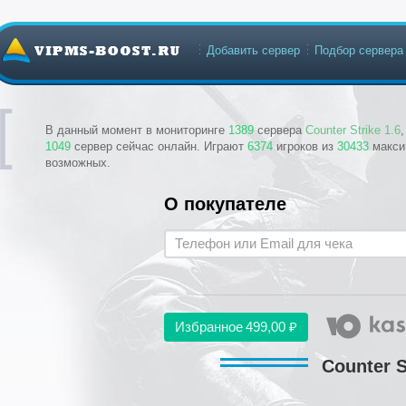
Добавить сервер
Подбор сервера
В данный момент в мониторинге
1389
сервера
Counter Strike 1.6
1049
сервер сейчас онлайн. Играют
6374
игроков из
30433
макси
возможных.
О покупателе
Избранное
499,00 ₽
Counter S